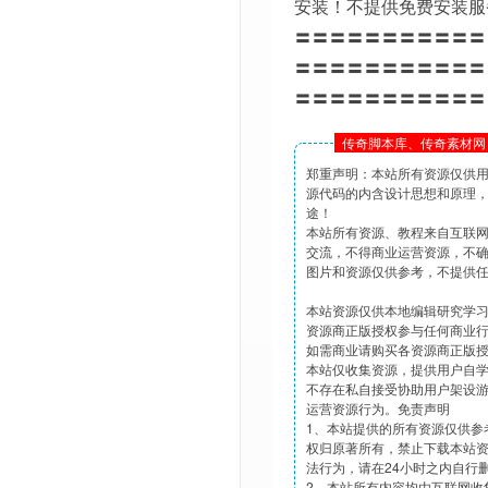
安装！不提供免费安装服
〓〓〓〓〓〓〓〓〓〓〓
〓〓〓〓〓〓〓〓〓〓〓
〓〓〓〓〓〓〓〓〓〓〓
传奇脚本库、传奇素材网 
郑重声明：本站所有资源仅供
源代码的内含设计思想和原理
途！
本站所有资源、教程来自互联
交流，不得商业运营资源，不
图片和资源仅供参考，不提供
本站资源仅供本地编辑研究学
资源商正版授权参与任何商业
如需商业请购买各资源商正版
本站仅收集资源，提供用户自
不存在私自接受协助用户架设
运营资源行为。免责声明
1、本站提供的所有资源仅供参
权归原著所有，禁止下载本站
法行为，请在24小时之内自行
2、本站所有内容均由互联网收