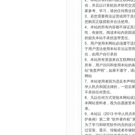
传，并且以计算机技术研究交
家参考、学习，请勿任何商业
3、若您需要商业运营或用于其
您购买正版授权并合法使用。
4、本站的所有内容都不保证其
性，有效性。阅读本站内容因
的损失本站不承担连带责任。
5、用户使用本网站必须遵守适
于用户违法使用本站非法运营
任，由用户自行承担
6、本站所有资源来自互联网转
所有，用户访问和使用本站的
站“免责声明”，如果不遵守，
网站
7、本站使用者因为违反本声明
华人民共和国法律的，一切后
不承担任何责任。
8、凡以任何方式登陆本网站或
本网站资料者，视为自愿接受
束。
9、本站以《2013 中华人民
护条例》第二章 “软件著作权”
为了学习和研究软件内含的设
过安装、显示、传输或者存储