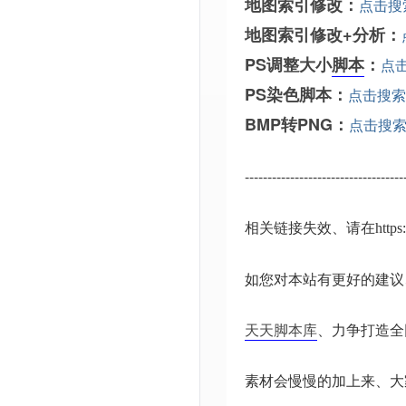
地图索引修改：
点击搜
地图索引修改+分析：
PS调整大小
脚本
：
点
PS染色脚本：
点击搜索
BMP转PNG：
点击搜
-----------------------------------
相关链接失效、请在
http
如您对本站有更好的建议
天天脚本库
、力争打造全
素材会慢慢的加上来、大