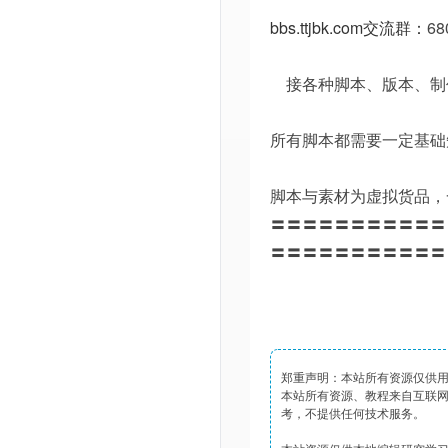
bbs.ttjbk.com
交流群：
68
接各种脚本、版本、制
所有脚本都需要一定基础
脚本与素材为虚拟货品，
〓〓〓〓〓〓〓〓〓〓〓
〓〓〓〓〓〓〓〓〓〓〓
郑重声明：本站所有资源仅供
本站所有资源、教程来自互联
考，不提供任何技术服务。