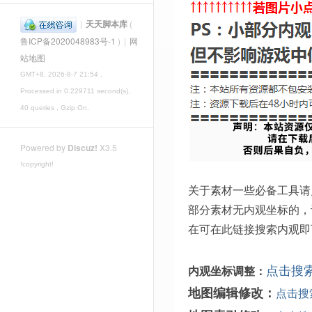
|
天天脚本库
(
鲁ICP备2020048983号-1
)
|
网
站地图
GMT+8, 2026-8-7 21:54
,
Processed in 0.229711 second(s),
40 queries , Gzip On.
Powered by
Discuz!
X3.5
!copyright!
关于素材一些必备工具请
部分素材无内观坐标的，
在可在此链接搜索内观即
点击搜
内观坐标调整：
地图编辑修改：
点击搜