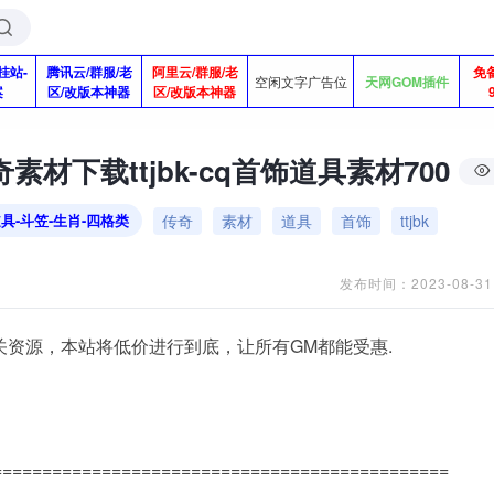
挂站-
腾讯云/群服/老
阿里云/群服/老
免
空闲文字广告位
天网GOM插件
案
区/改版本神器
区/改版本神器
素材下载ttjbk-cq首饰道具素材700
传奇
素材
道具
首饰
ttjbk
道具-斗笠-生肖-四格类
发布时间：2023-08-31
关资源，本站将低价进行到底，让所有GM都能受惠.
==============================================