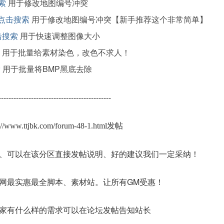
索
用于修改地图编号冲突
点击搜索
用于修改地图编号冲突【新手推荐这个非常简单】
击搜索
用于快速调整图像大小
用于批量给素材染色，改色不求人！
索
用于批量将BMP黑底去除
---------------------------------------------
s://www.ttjbk.com/forum-48-1.html发帖
、可以在该分区直接发帖说明、好的建议我们一定采纳！
网最实惠最全脚本、素材站。让所有GM受惠！
家有什么样的需求可以在论坛发帖告知站长