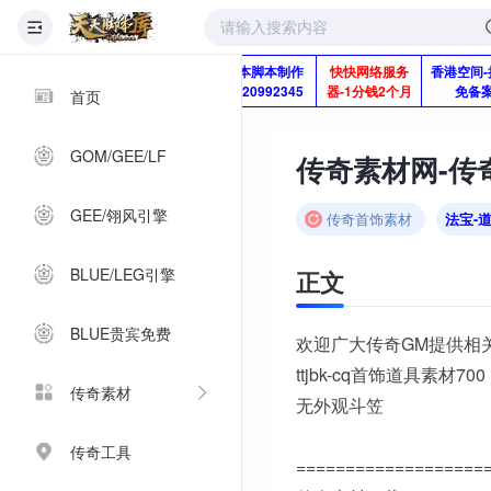
版本脚本制作
快快网络服务
香港空间-
Q920992345
器-1分钱2个月
免备
首页
GOM/GEE/LF
传奇素材网-传奇
GEE/翎风引擎
传奇首饰素材
法宝-
BLUE/LEG引擎
正文
BLUE贵宾免费
欢迎广大传奇GM提供相
ttjbk-cq首饰道具素材700
传奇素材
无外观斗笠
传奇工具
===================