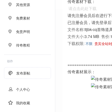
传奇素材下载：
其他资源
请点击此处下载
请先注册会员后在进行下
免费素材
已注册会员，请先登录后
文件名称:
ttjbk-cq首饰道
免责声明
文件大小:
3.74 MB
售价:
下载权限:
不限
贵宾全站9
传奇教程
创作
===================
传奇素材展示：
发布新帖
个人中心
我的收藏