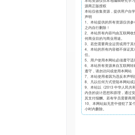
本站资源仅供本地编辑研究学
源商正版授权
本站仅收集资源，提供用户自
声明
1、本站提供的所有资源仅供参
之内自行删除！
2、本站所有内容均由互联网收
何商业目的与商业用途。
3、若您需要商业运营或用于其
4、本站的所有内容都不保证其
任。
5、用户使用本网站必须遵守适
6、本站所有资源来自互联网转
遵守，请勿访问或使用本网站
7、本站使用者因为违反本声明
8、凡以任何方式登陆本网站或
9、本站以《2013 中华人民
内含的设计思想和原理，通过
其支付报酬。若有学员需要商
10、本网站如无意中侵犯了某个
小时内删除。