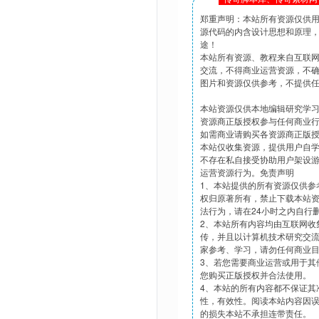
郑重声明：本站所有资源仅供
源代码的内含设计思想和原理
途！
本站所有资源、教程来自互联
交流，不得商业运营资源，不
图片和资源仅供参考，不提供
本站资源仅供本地编辑研究学
资源商正版授权参与任何商业
如需商业请购买各资源商正版
本站仅收集资源，提供用户自
不存在私自接受协助用户架设
运营资源行为。免责声明
1、本站提供的所有资源仅供参
权归原著所有，禁止下载本站
法行为，请在24小时之内自行
2、本站所有内容均由互联网收
传，并且以计算机技术研究交
家参考、学习，请勿任何商业
3、若您需要商业运营或用于其
您购买正版授权并合法使用。
4、本站的所有内容都不保证其
性，有效性。阅读本站内容因
的损失本站不承担连带责任。