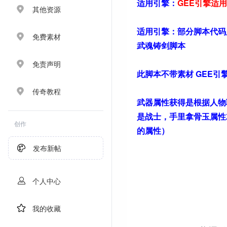
适用引擎：
GEE引擎适用
其他资源
适用引擎：
部分脚本代码
免费素材
武魂铸剑脚本
免责声明
此脚本不带素材 GEE引
传奇教程
武器属性获得是根据人物
是战士，手里拿骨玉属性
创作
的属性）
发布新帖
个人中心
我的收藏