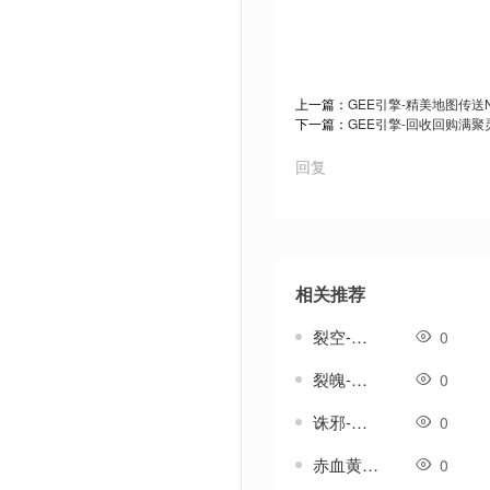
上一篇：
GEE引擎-精美地图传送
下一篇：
GEE引擎-回收回购满聚
回复
相关推荐
裂空-传奇武器素材
0
裂魄-传奇武器素材
0
诛邪-传奇武器素材
0
赤血黄-传奇武器素材
0