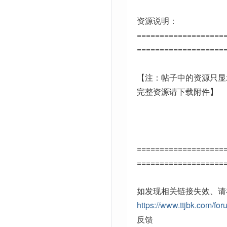
资源说明：
===================
===================
【注：帖子中的资源只显
完整资源请下载附件】
===================
===================
如发现相关链接失效、请
https://www.ttjbk.com/for
反馈