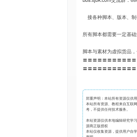
接各种脚本、版本、制
所有脚本都需要一定基础
脚本与素材为虚拟货品，
〓〓〓〓〓〓〓〓〓〓〓
〓〓〓〓〓〓〓〓〓〓〓
郑重声明：本站所有资源仅供
本站所有资源、教程来自互联
考，不提供任何技术服务。
本站资源仅供本地编辑研究学
源商正版授权
本站仅收集资源，提供用户自
声明