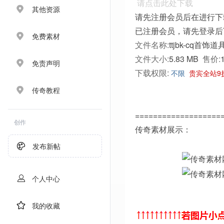
请点击此处下载
其他资源
请先注册会员后在进行下
已注册会员，请先登录后
免费素材
文件名称:
ttjbk-cq首饰道
文件大小:
5.83 MB
售价:
免责声明
下载权限:
不限
贵宾全站9
传奇教程
===================
创作
传奇素材展示：
发布新帖
个人中心
我的收藏