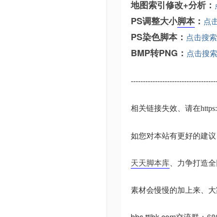
地图索引修改+分析：
PS调整大小
脚本
：
点
PS染色脚本：
点击搜索
BMP转PNG：
点击搜
-----------------------------------
相关链接失效、请在
http
如您对本站有更好的建议
天天脚本库
、力争打造全
素材会慢慢的加上来、大
bbs.ttjbk.com
交流群：
68