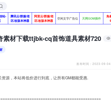
挂站-
腾讯云/群服/老
阿里云/群服/老
免
空闲文字广告位
天网GOM插件
案
区/改版本神器
区/改版本神器
素材下载ttjbk-cq首饰道具素材720
材
发布时间：2023-09-04
关资源，本站将低价进行到底，让所有GM都能受惠.
==============================================