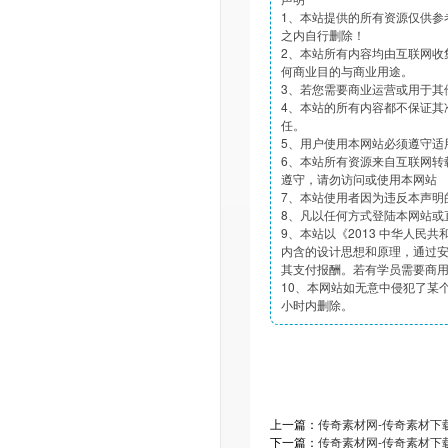
1、本站提供的所有资源仅供参
之内自行删除！
2、本站所有内容均由互联网收
何商业目的与商业用途。
3、若您需要商业运营或用于其
4、本站的所有内容都不保证其
任。
5、用户使用本网站必须遵守适
6、本站所有资源来自互联网转
遵守，请勿访问或使用本网站
7、本站使用者因为违反本声明
8、凡以任何方式登陆本网站或
9、本站以《2013 中华人民
内含的设计思想和原理，通过
其支付报酬。若有学员需要商
10、本网站如无意中侵犯了某个
小时内删除。
上一篇：
传奇素材网-传奇素材下载tt
下一篇：
传奇素材网-传奇素材下载tt