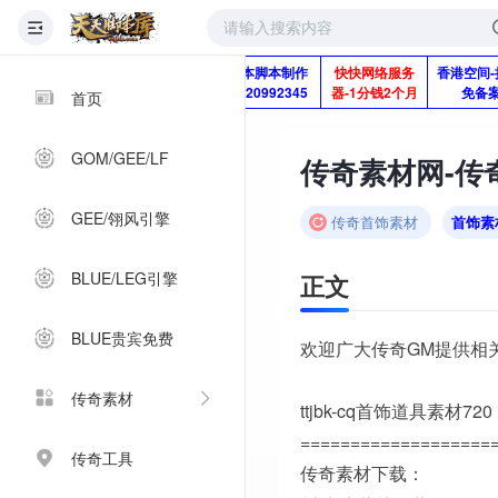
版本脚本制作
快快网络服务
香港空间-
Q920992345
器-1分钱2个月
免备
首页
GOM/GEE/LF
传奇素材网-传奇
GEE/翎风引擎
传奇首饰素材
首饰素
BLUE/LEG引擎
正文
BLUE贵宾免费
欢迎广大传奇GM提供相
传奇素材
ttjbk-cq首饰道具素材720
===================
传奇工具
传奇素材下载：