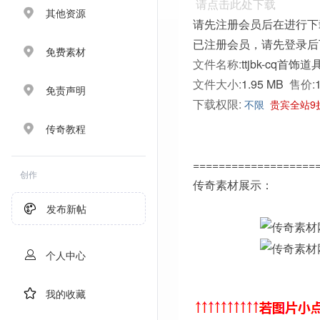
请点击此处下载
其他资源
请先注册会员后在进行下
已注册会员，请先登录后
免费素材
文件名称:
ttjbk-cq首饰道
文件大小:
1.95 MB
售价:
免责声明
下载权限:
不限
贵宾全站9
传奇教程
===================
创作
传奇素材展示：
发布新帖
个人中心
我的收藏