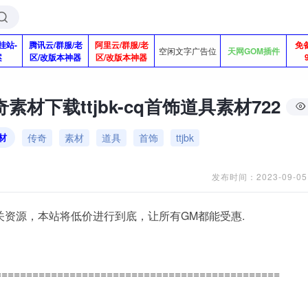
挂站-
腾讯云/群服/老
阿里云/群服/老
免
空闲文字广告位
天网GOM插件
案
区/改版本神器
区/改版本神器
素材下载ttjbk-cq首饰道具素材722
传奇
素材
道具
首饰
ttjbk
材
发布时间：2023-09-05
关资源，本站将低价进行到底，让所有GM都能受惠.
==============================================