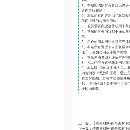
1、本站提供的所有资源仅供参
之内自行删除！
2、本站所有内容均由互联网收
何商业目的与商业用途。
3、若您需要商业运营或用于其
4、本站的所有内容都不保证其
任。
5、用户使用本网站必须遵守适
6、本站所有资源来自互联网转
遵守，请勿访问或使用本网站
7、本站使用者因为违反本声明
8、凡以任何方式登陆本网站或
9、本站以《2013 中华人民
内含的设计思想和原理，通过
其支付报酬。若有学员需要商
10、本网站如无意中侵犯了某个
小时内删除。
上一篇：
传奇素材网-传奇素材下载tt
下一篇：
传奇素材网-传奇素材下载tt