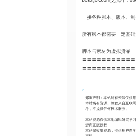
接各种脚本、版本、制
所有脚本都需要一定基础
脚本与素材为虚拟货品，
〓〓〓〓〓〓〓〓〓〓〓
〓〓〓〓〓〓〓〓〓〓〓
郑重声明：本站所有资源仅供
本站所有资源、教程来自互联
考，不提供任何技术服务。
本站资源仅供本地编辑研究学
源商正版授权
本站仅收集资源，提供用户自
声明