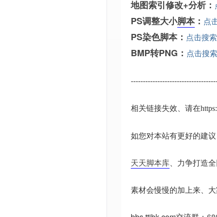
地图索引修改+分析：
PS调整大小
脚本
：
点
PS染色脚本：
点击搜索
BMP转PNG：
点击搜
-----------------------------------
相关链接失效、请在
http
如您对本站有更好的建议
天天脚本库
、力争打造全
素材会慢慢的加上来、大
bbs.ttjbk.com
交流群：
68