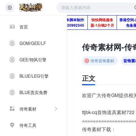
版本脚本制作
快快网络服务
香港空间-
Q920992345
器-1分钱2个月
免备
首页
GOM/GEE/LF
传奇素材网-传奇
GEE/翎风引擎
传奇首饰素材
首饰素
BLUE/LEG引擎
正文
BLUE贵宾免费
欢迎广大传奇GM提供相
传奇素材
ttjbk-cq首饰道具素材722
===================
传奇工具
传奇素材下载：