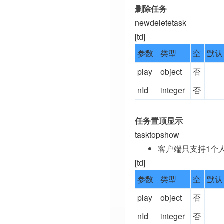
删除任务
newdeletetask
[td]
参数
类型
空
默认
play
object
否
nId
integer
否
任务置顶显示
tasktopshow
客户端只支持1个
[td]
参数
类型
空
默认
play
object
否
nId
integer
否