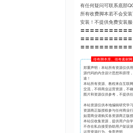
有任何疑问可联系底部Q
所有收费脚本若不会安装
安装！不提供免费安装服
〓〓〓〓〓〓〓〓〓〓〓
〓〓〓〓〓〓〓〓〓〓〓
〓〓〓〓〓〓〓〓〓〓〓
传奇脚本库、传奇素材网 
郑重声明：本站所有资源仅供
源代码的内含设计思想和原理
途！
本站所有资源、教程来自互联
交流，不得商业运营资源，不
图片和资源仅供参考，不提供
本站资源仅供本地编辑研究学
资源商正版授权参与任何商业
如需商业请购买各资源商正版
本站仅收集资源，提供用户自
不存在私自接受协助用户架设
运营资源行为。免责声明