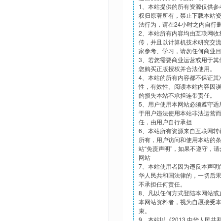
1、本站提供的所有资源仅供参
权归原著所有，禁止下载本站
法行为，请在24小时之内自行
2、本站所有内容均由互联网收
传，并且以计算机技术研究交
家参考、学习，请勿任何商业
3、若您需要商业运营或用于其
您购买正版授权并合法使用。
4、本站的所有内容都不保证其
性，有效性。阅读本站内容因
的损失本站不承担连带责任。
5、用户使用本网站必须遵守适
于用户违法使用本站非法运营
任，由用户自行承担
6、本站所有资源来自互联网转
所有，用户访问和使用本站的
站“免责声明”，如果不遵守，
网站
7、本站使用者因为违反本声明
华人民共和国法律的，一切后
不承担任何责任。
8、凡以任何方式登陆本网站或
本网站资料者，视为自愿接受
束。
9、本站以《2013 中华人民