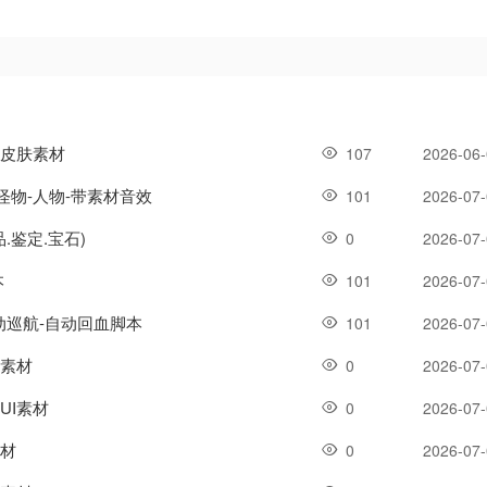
器皮肤素材
107
2026-06
怪物-人物-带素材音效
101
2026-07
.鉴定.宝石)
0
2026-07
本
101
2026-07
自动巡航-自动回血脚本
101
2026-07
I素材
0
2026-07
UI素材
0
2026-07
素材
0
2026-07