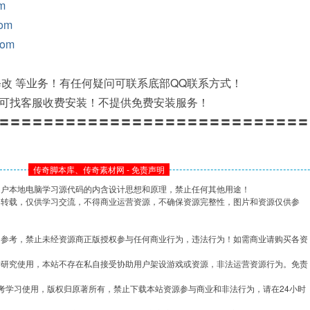
om
com
com
修改 等业务！有任何疑问可联系底部QQ联系方式！
可找客服收费安装！不提供免费安装服务！
〓〓〓〓〓〓〓〓〓〓〓〓〓〓〓〓〓〓〓〓〓〓〓〓〓〓〓〓
传奇脚本库、传奇素材网 - 免责声明
用户本地电脑学习源代码的内含设计思想和原理，禁止任何其他用途！
网转载，仅供学习交流，不得商业运营资源，不确保资源完整性，图片和资源仅供参
习参考，禁止未经资源商正版授权参与任何商业行为，违法行为！如需商业请购买各资
学研究使用，本站不存在私自接受协助用户架设游戏或资源，非法运营资源行为。免责
考学习使用，版权归原著所有，禁止下载本站资源参与商业和非法行为，请在24小时