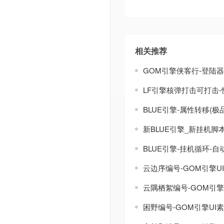
相关推荐
GOM引擎侠客行-登陆
LF引擎核弹打击可打击-
BLUE引擎-属性转移(极品
新BLUE引擎_新挂机脚
BLUE引擎-挂机循环-
云边序编号-GOM引擎U
云隅栖絮编号-GOM引擎
困野编号-GOM引擎UI