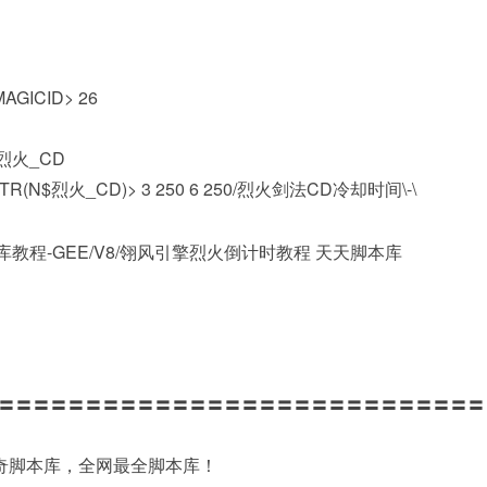
AGICID> 26
$烈火_CD
0 <$STR(N$烈火_CD)> 3 250 6 250/烈火剑法CD冷却时间\-\
〓〓〓〓〓〓〓〓〓〓〓〓〓〓〓〓〓〓〓〓〓〓〓〓〓〓〓〓
传奇脚本库，全网最全脚本库！