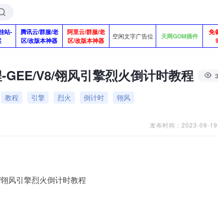
挂站-
腾讯云/群服/老
阿里云/群服/老
免
空闲文字广告位
天网GOM插件
案
区/改版本神器
区/改版本神器
GEE/V8/翎风引擎烈火倒计时教程
教程
引擎
烈火
倒计时
翎风
发布时间：2023-09-19
V8/翎风引擎烈火倒计时教程