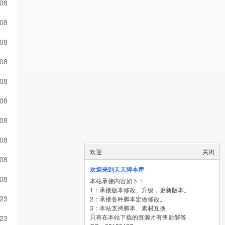
-08
-08
-08
-08
-08
-08
-08
-08
欢迎
关闭
-08
欢迎来到天天脚本库
-08
本站承接内容如下：
1：承接版本修改、升级，更新版本。
-23
2：承接各种脚本定做修改。
3：本站支持脚本、素材互换
只有在本站下载的资源才有售后解答
-23