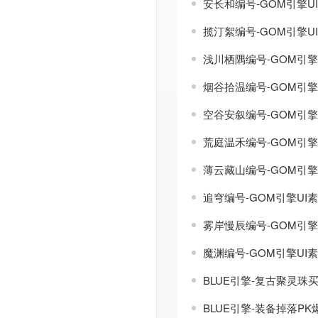
安长和编号-GOM引擎U
揽汀絮编号-GOM引擎U
浅川栖隅编号-GOM引擎
烟谷拾温编号-GOM引擎
空谷安叙编号-GOM引擎
荒庭温禾编号-GOM引擎
薄云藏山编号-GOM引擎
追穹编号-GOM引擎UI
雾岸慢辰编号-GOM引擎
魔渊编号-GOM引擎UI
BLUE引擎-复古聚灵
BLUE引擎-装备掉落P