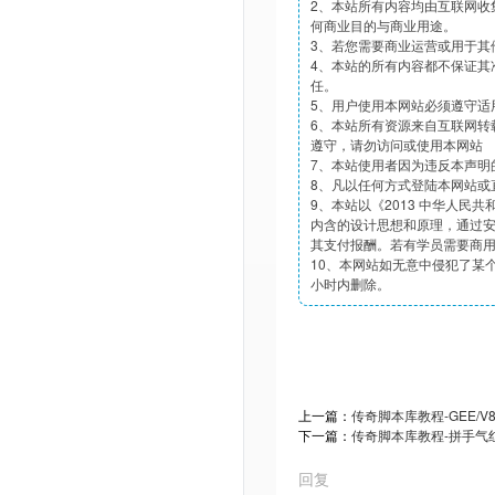
2、本站所有内容均由互联网收
何商业目的与商业用途。
3、若您需要商业运营或用于其
4、本站的所有内容都不保证其
任。
5、用户使用本网站必须遵守适
6、本站所有资源来自互联网转
遵守，请勿访问或使用本网站
7、本站使用者因为违反本声明
8、凡以任何方式登陆本网站或
9、本站以《2013 中华人民
内含的设计思想和原理，通过
其支付报酬。若有学员需要商
10、本网站如无意中侵犯了某个
小时内删除。
上一篇：
传奇脚本库教程-GEE/
下一篇：
传奇脚本库教程-拼手气
回复