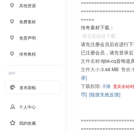
===================
其他资源
===================
=====
免费素材
传奇素材下载：
请点击此处下载
免责声明
请先注册会员后在进行下
已注册会员，请先登录后
传奇教程
文件名称:
ttjbk-cq首饰道
文件大小:
3.48 MB
售价:
创作
录]
下载权限:
不限
贵宾全站9
发布新帖
币]
[链接失效反馈]
个人中心
===================
我的收藏
===================