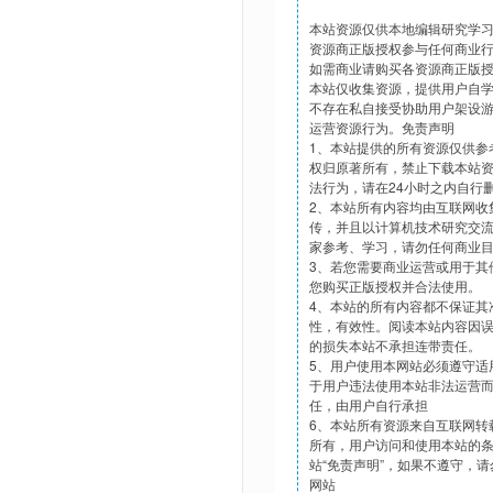
本站资源仅供本地编辑研究学
资源商正版授权参与任何商业
如需商业请购买各资源商正版
本站仅收集资源，提供用户自
不存在私自接受协助用户架设
运营资源行为。免责声明
1、本站提供的所有资源仅供参
权归原著所有，禁止下载本站
法行为，请在24小时之内自行
2、本站所有内容均由互联网收
传，并且以计算机技术研究交
家参考、学习，请勿任何商业
3、若您需要商业运营或用于其
您购买正版授权并合法使用。
4、本站的所有内容都不保证其
性，有效性。阅读本站内容因
的损失本站不承担连带责任。
5、用户使用本网站必须遵守适
于用户违法使用本站非法运营
任，由用户自行承担
6、本站所有资源来自互联网转
所有，用户访问和使用本站的
站“免责声明”，如果不遵守，
网站