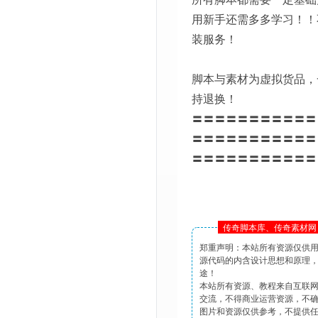
用新手还需多多学习！！
装服务！
脚本与素材为虚拟货品，
持退换！
〓〓〓〓〓〓〓〓〓〓〓
〓〓〓〓〓〓〓〓〓〓〓
〓〓〓〓〓〓〓〓〓〓〓
传奇脚本库、传奇素材网 
郑重声明：本站所有资源仅供
源代码的内含设计思想和原理
途！
本站所有资源、教程来自互联
交流，不得商业运营资源，不
图片和资源仅供参考，不提供