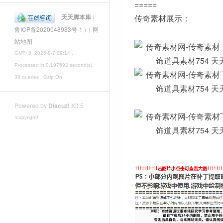
=====
|
天天脚本库
(
传奇素材展示：
鲁ICP备2020048983号-1
)
|
网
站地图
GMT+8, 2026-8-7 09:14
,
Processed in 0.197592 second(s),
38 queries , Gzip On.
Powered by
Discuz!
X3.5
!copyright!