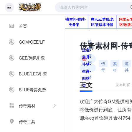
版本脚本制作
快快网络服务
香港空间-挂站-
腾讯云/群服/老
阿里云/
Q920992345
器-1分钱2个月
免备案
区/改版本神器
区/改版
首页
传
GOM/GEE/LF
奇
法宝-
首
道具-
GEE/翎风引擎
饰
传
素
道
斗笠-
奇
材
具
素
生肖-
BLUE/LEG引擎
材
四格
正文
发布时间：2
类
BLUE贵宾免费
欢迎广大传奇GM提供相
传奇素材
将低价进行到底，让所有
ttjbk-cq首饰道具素材754
传奇工具