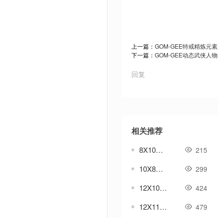
上一篇：
GOM-GEE特戒精炼元
下一篇：
GOM-GEE动态武侠人
回复
相关推荐
8X10复古类特殊大背包素材
215
10X8经典复古大背包素材
299
12X10高清复古大背包素材
424
12X11高清复古大背包素材
479