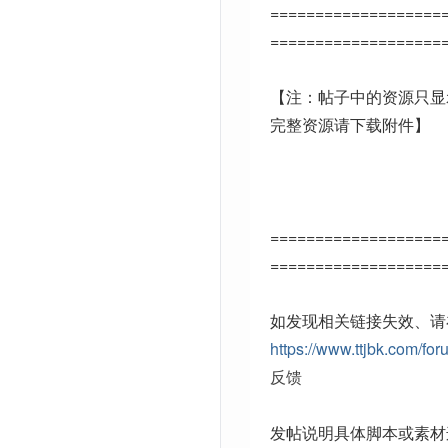
===================
===================
【注：帖子中的资源只显
完整资源请下载附件】
===================
===================
如发现相关链接失效、请
https://www.ttjbk.com/for
反馈
发帖说明具体脚本或素材