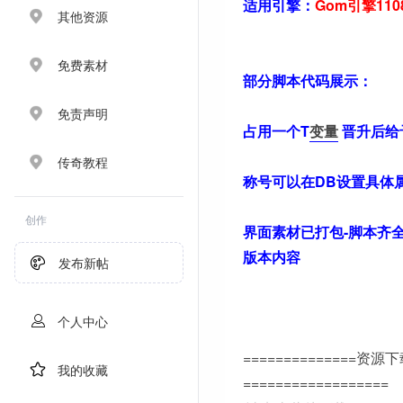
适用引擎：
Gom引擎11
其他资源
免费素材
部分脚本代码展示：
免责声明
占用一个T
变量
晋升后给
传奇教程
称号可以在DB设置具体
创作
界面素材已打包-脚本齐全
版本内容
发布新帖
个人中心
==============资源
我的收藏
==================