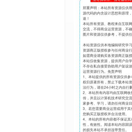
郑重声明：本站所有资源仅供
源代码的内含设计思想和原理
途！
本站所有资源、教程来自互联
交流，不得商业运营资源，不
图片和资源仅供参考，不提供
本站资源仅供本地编辑研究学
资源商正版授权参与任何商业
如需商业请购买各资源商正版
本站仅收集资源，提供用户自
不存在私自接受协助用户架设
运营资源行为。免责声明
1、本站提供的所有资源仅供参
权归原著所有，禁止下载本站
法行为，请在24小时之内自行
2、本站所有内容均由互联网收
传，并且以计算机技术研究交
家参考、学习，请勿任何商业
3、若您需要商业运营或用于其
您购买正版授权并合法使用。
4、本站的所有内容都不保证其
性，有效性。阅读本站内容因
的损失本站不承担连带责任。