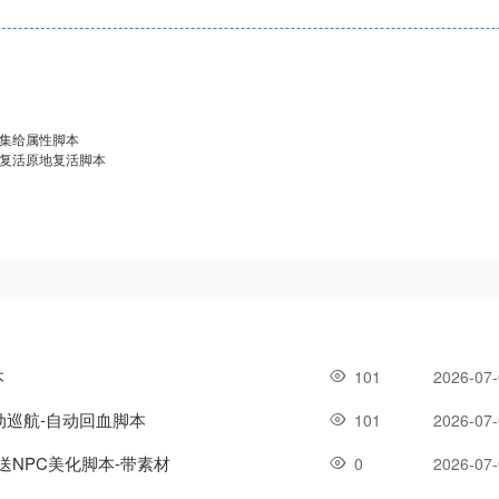
收集给属性脚本
城复活原地复活脚本
本
101
2026-07
自动巡航-自动回血脚本
101
2026-07
送NPC美化脚本-带素材
0
2026-07