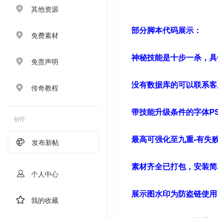
其他资源
部分脚本代码展示：
免费素材
神秘技能是十步一杀，具
免责声明
没有数据库的可以联系客
传奇教程
带技能升级条件的字体P
创作
最高可强化至九重-有失
发布新帖
素材齐全已打包，安装简
个人中心
展示图水印为防盗链使用
我的收藏