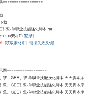
==================
载
下载
E引擎-单职业技能强化脚本.rar
:
1500素材币
[记录]
[获取素材币]
[链接失效反馈]
折
示图==================