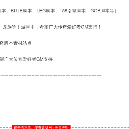
脚本
、BLUE脚本、
LEG脚本
、188引擎脚本、
GOB脚本
等）
本、龙族等手游脚本，希望广大传奇爱好者GM支持！
奇脚本素材站点！
望广大传奇爱好者GM支持！
========================================
传奇脚本库、传奇素材网 - 免责声明