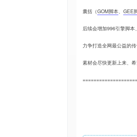
囊括（
GOM脚本
、
GEE
后续会增加996引擎脚
力争打造全网最公益的传
素材会尽快更新上来、希
===================