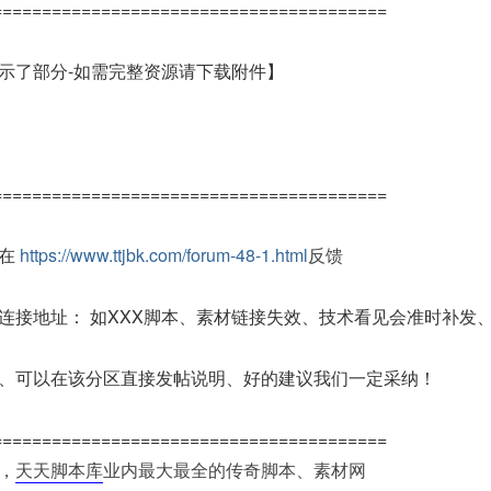
========================================
示了部分-如需完整资源请下载附件】
========================================
请在
https://www.ttjbk.com/forum-48-1.html
反馈
连接地址： 如XXX脚本、素材链接失效、技术看见会准时补发
、可以在该分区直接发帖说明、好的建议我们一定采纳！
========================================
，
天天脚本库
业内最大最全的传奇脚本、素材网