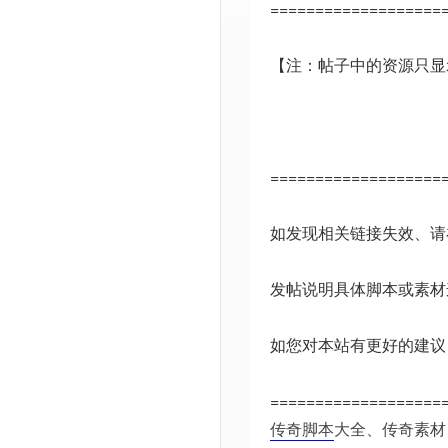
===================
【注：帖子中的资源只显
===================
如发现相关链接失效、
发帖说明具体脚本或素材
如您对本站有更好的建议
===================
传奇脚本
大全、传奇素材