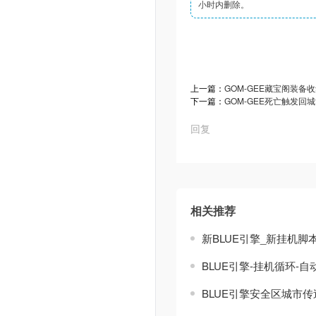
小时内删除。
上一篇：
GOM-GEE藏宝阁装备
下一篇：
GOM-GEE死亡触发回
回复
相关推荐
新BLUE引擎_新挂机脚
BLUE引擎-挂机循环-
BLUE引擎安全区城市传