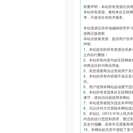
郑重声明：本站所有资源仅供
本站所有资源、教程来自互联
考，不提供任何技术服务。
本站资源仅供本地编辑研究学
源商正版授权
本站仅收集资源，提供用户自
声明
1、本站提供的所有资源仅供参
之内自行删除！
2、本站所有内容均由互联网收
何商业目的与商业用途。
3、若您需要商业运营或用于其
4、本站的所有内容都不保证其
任。
5、用户使用本网站必须遵守适
6、本站所有资源来自互联网转
遵守，请勿访问或使用本网站
7、本站使用者因为违反本声明
8、凡以任何方式登陆本网站或
9、本站以《2013 中华人民
内含的设计思想和原理，通过
其支付报酬。若有学员需要商
10、本网站如无意中侵犯了某个