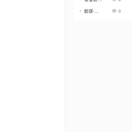
黯瑗-传奇武器素材
0
Powered by Discuz! X3.5