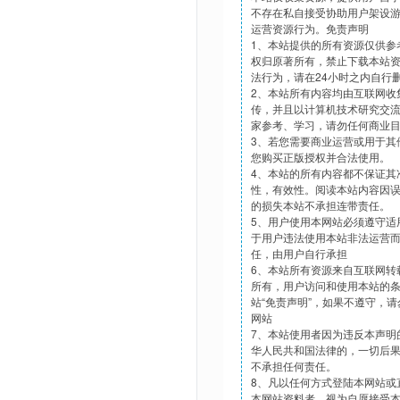
不存在私自接受协助用户架设
运营资源行为。免责声明
1、本站提供的所有资源仅供参
权归原著所有，禁止下载本站
法行为，请在24小时之内自行
2、本站所有内容均由互联网收
传，并且以计算机技术研究交
家参考、学习，请勿任何商业
3、若您需要商业运营或用于其
您购买正版授权并合法使用。
4、本站的所有内容都不保证其
性，有效性。阅读本站内容因
的损失本站不承担连带责任。
5、用户使用本网站必须遵守适
于用户违法使用本站非法运营
任，由用户自行承担
6、本站所有资源来自互联网转
所有，用户访问和使用本站的
站“免责声明”，如果不遵守，
网站
7、本站使用者因为违反本声明
华人民共和国法律的，一切后
不承担任何责任。
8、凡以任何方式登陆本网站或
本网站资料者，视为自愿接受