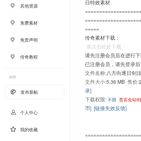
日特效素材
其他资源
===================
===================
免费素材
=====
传奇素材下载：
免责声明
请点击此处下载
请先注册会员后在进行下
传奇教程
已注册会员，请先登录后
文件名称:
八方向逐日剑法.
创作
文件大小:
5.36 MB
售价:
录]
发布新帖
下载权限:
不限
贵宾全站9
币]
[链接失效反馈]
个人中心
我的收藏
===================