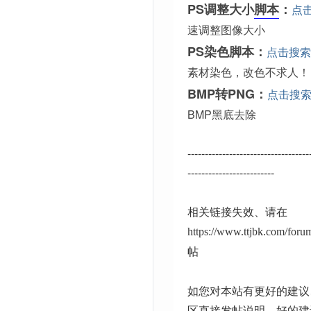
PS调整大小
脚本
：
点
速调整图像大小
PS染色脚本：
点击搜索
素材染色，改色不求人！
BMP转PNG：
点击搜
BMP黑底去除
-----------------------------------
-------------------------
相关链接失效、请在
https://www.ttjbk.com/for
帖
如您对本站有更好的建议
区直接发帖说明、好的建