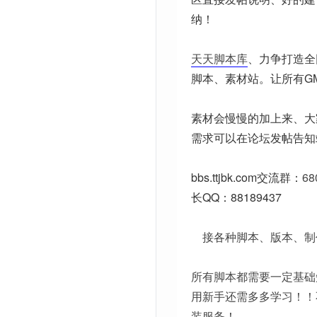
纳！
天天脚本库
、力争打造全
脚本、素材站。让所有G
素材会慢慢的加上来、大
需求可以在论坛发帖告知
bbs.ttjbk.com
交流群：
68
长QQ：88189437
接各种脚本、版本、制
所有脚本都需要一定基础
用新手还需多多学习！！
装服务！