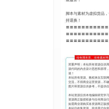
脚本与素材为虚拟货品，
持退换！
〓〓〓〓〓〓〓〓〓〓〓
〓〓〓〓〓〓〓〓〓〓〓
〓〓〓〓〓〓〓〓〓〓〓
传奇脚本库、传奇素材网 
郑重声明：本站所有资源仅供
源代码的内含设计思想和原理
途！
本站所有资源、教程来自互联
交流，不得商业运营资源，不
图片和资源仅供参考，不提供
本站资源仅供本地编辑研究学
资源商正版授权参与任何商业
如需商业请购买各资源商正版
本站仅收集资源，提供用户自