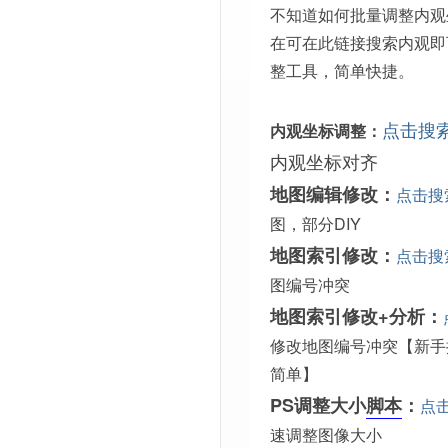
不知道如何批量调整内观
在可在此链接搜索内观即
整工具，简单快捷。
点击搜
内观坐标调整：
内观坐标对齐
地图编辑修改：
点击搜
图，部分DIY
地图索引修改：
点击搜
图编号冲突
地图索引修改+分析：
修改地图编号冲突【新手
简单】
PS调整大小
脚本
：
点
速调整图像大小