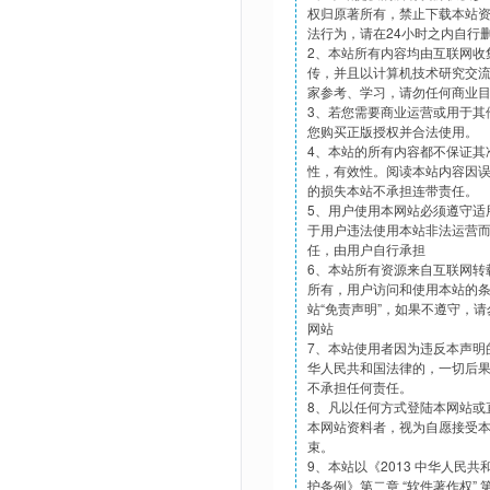
权归原著所有，禁止下载本站
法行为，请在24小时之内自行
2、本站所有内容均由互联网收
传，并且以计算机技术研究交
家参考、学习，请勿任何商业
3、若您需要商业运营或用于其
您购买正版授权并合法使用。
4、本站的所有内容都不保证其
性，有效性。阅读本站内容因
的损失本站不承担连带责任。
5、用户使用本网站必须遵守适
于用户违法使用本站非法运营
任，由用户自行承担
6、本站所有资源来自互联网转
所有，用户访问和使用本站的
站“免责声明”，如果不遵守，
网站
7、本站使用者因为违反本声明
华人民共和国法律的，一切后
不承担任何责任。
8、凡以任何方式登陆本网站或
本网站资料者，视为自愿接受
束。
9、本站以《2013 中华人民
护条例》第二章 “软件著作权”