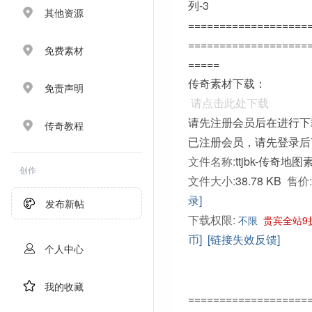
列-3
其他资源
===================
===================
免费素材
=====
传奇素材下载：
免责声明
请点击此处下载
请先注册会员后在进行下
传奇教程
已注册会员，请先登录后
文件名称:
ttjbk-传奇地
创作
文件大小:
38.78 KB
售价:
录]
发布新帖
下载权限:
不限
贵宾全站9
币]
[链接失效反馈]
个人中心
我的收藏
===================