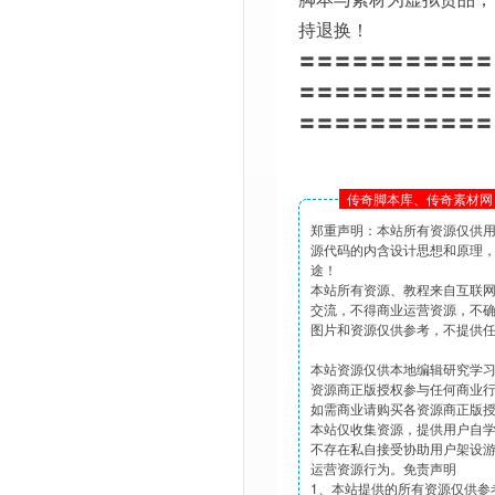
持退换！
〓〓〓〓〓〓〓〓〓〓〓
〓〓〓〓〓〓〓〓〓〓〓
〓〓〓〓〓〓〓〓〓〓〓
传奇脚本库、传奇素材网 
郑重声明：本站所有资源仅供
源代码的内含设计思想和原理
途！
本站所有资源、教程来自互联
交流，不得商业运营资源，不
图片和资源仅供参考，不提供
本站资源仅供本地编辑研究学
资源商正版授权参与任何商业
如需商业请购买各资源商正版
本站仅收集资源，提供用户自
不存在私自接受协助用户架设
运营资源行为。免责声明
1、本站提供的所有资源仅供参