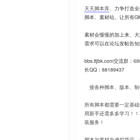
天天脚本库
、力争打造全
脚本、素材站。让所有G
素材会慢慢的加上来、大
需求可以在论坛发帖告知
bbs.ttjbk.com
交流群：
68
长QQ：88189437
接各种脚本、版本、制
所有脚本都需要一定基础
用新手还需多多学习！！
装服务！
脚本与素材为虚拟货品，