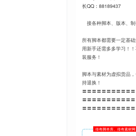
长QQ：88189437
接各种脚本、版本、制
所有脚本都需要一定基础
用新手还需多多学习！！
装服务！
脚本与素材为虚拟货品，
持退换！
〓〓〓〓〓〓〓〓〓〓〓
〓〓〓〓〓〓〓〓〓〓〓
〓〓〓〓〓〓〓〓〓〓〓
传奇脚本库、传奇素材网 