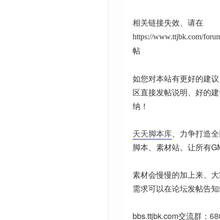
相关链接失效、请在
https://www.ttjbk.com/for
帖
如您对本站有更好的建议
区直接发帖说明、好的建
纳！
天天脚本库
、力争打造全
脚本、素材站。让所有G
素材会慢慢的加上来、大
需求可以在论坛发帖告知
bbs.ttjbk.com
交流群：
68