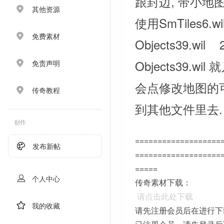
跟封边, 带小地图
其他资源
使用SmTiles6.wi
免费素材
Objects39.wi
Objects39.wi
免责声明
会点修改地图的
传奇教程
到其他文件里去.
创作
===================
发布新帖
===================
=====
个人中心
传奇素材下载：
请点击此处下载
我的收藏
请先注册会员后在进行下