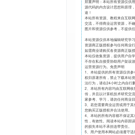
郑重声明：本站所有资源仅供
源代码的内含设计思想和原理
途！
本站所有资源、教程来自互联
交流，不得商业运营资源，不
图片和资源仅供参考，不提供
本站资源仅供本地编辑研究学
资源商正版授权参与任何商业
如需商业请购买各资源商正版
本站仅收集资源，提供用户自
不存在私自接受协助用户架设
运营资源行为。免责声明
1、本站提供的所有资源仅供参
权归原著所有，禁止下载本站
法行为，请在24小时之内自行
2、本站所有内容均由互联网收
传，并且以计算机技术研究交
家参考、学习，请勿任何商业
3、若您需要商业运营或用于其
您购买正版授权并合法使用。
4、本站的所有内容都不保证其
性，有效性。阅读本站内容因
的损失本站不承担连带责任。
5、用户使用本网站必须遵守适