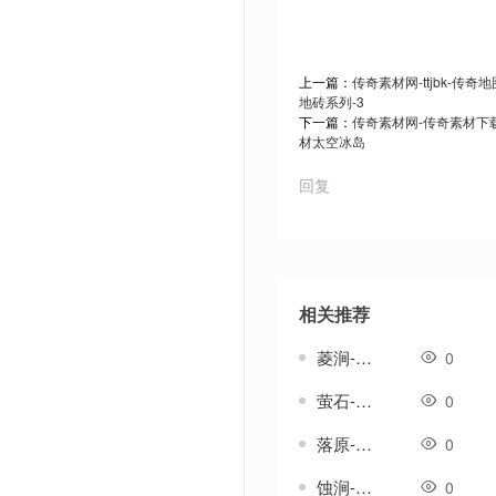
上一篇：
传奇素材网-ttjbk-传
地砖系列-3
下一篇：
传奇素材网-传奇素材下载t
材太空冰岛
回复
相关推荐
菱涧-传奇武器素材
0
萤石-传奇武器素材
0
落原-传奇武器素材
0
蚀涧-传奇武器素材
0