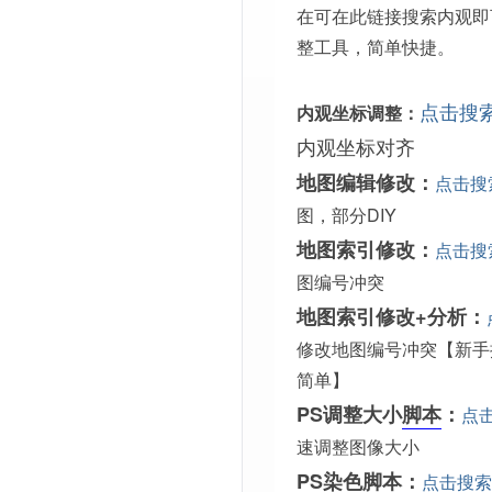
在可在此链接搜索内观即
整工具，简单快捷。
点击搜
内观坐标调整：
内观坐标对齐
地图编辑修改：
点击搜
图，部分DIY
地图索引修改：
点击搜
图编号冲突
地图索引修改+分析：
修改地图编号冲突【新手
简单】
PS调整大小
脚本
：
点
速调整图像大小
PS染色脚本：
点击搜索