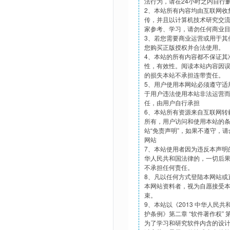
法行为，请在24小时之内自行
2、本站所有内容均由互联网收
传，并且以计算机技术研究交
家参考、学习，请勿任何商业
3、若您需要商业运营或用于其
您购买正版授权并合法使用。
4、本站的所有内容都不保证其
性，有效性。阅读本站内容因
的损失本站不承担连带责任。
5、用户使用本网站必须遵守适
于用户违法使用本站非法运营
任，由用户自行承担
6、本站所有资源来自互联网转
所有，用户访问和使用本站的
站“免责声明”，如果不遵守，
网站
7、本站使用者因为违反本声明
华人民共和国法律的，一切后
不承担任何责任。
8、凡以任何方式登陆本网站或
本网站资料者，视为自愿接受
束。
9、本站以《2013 中华人民
护条例》第二章 “软件著作权”
为了学习和研究软件内含的设