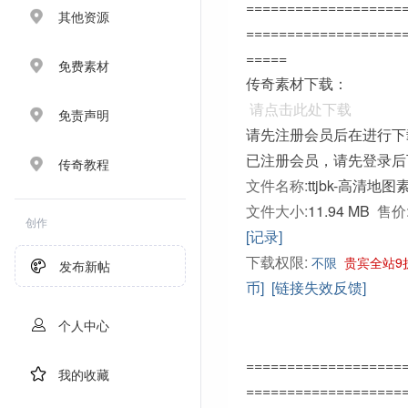
===================
其他资源
===================
=====
免费素材
传奇素材下载：
请点击此处下载
免责声明
请先注册会员后在进行下
已注册会员，请先登录后
传奇教程
文件名称:
ttjbk-高清地图
文件大小:
11.94 MB
售价
创作
[记录]
下载权限:
不限
贵宾全站9
发布新帖
币]
[链接失效反馈]
个人中心
===================
我的收藏
===================