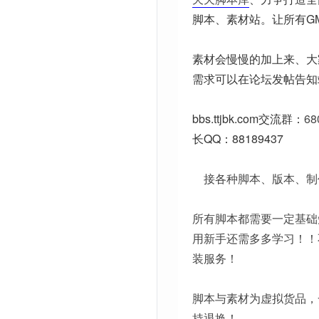
脚本、素材站。让所有G
素材会慢慢的加上来、大
需求可以在论坛发帖告知
bbs.ttjbk.com
交流群：
68
长QQ：88189437
接各种脚本、版本、制
所有脚本都需要一定基础
用新手还需多多学习！！
装服务！
脚本与素材为虚拟货品，
持退换！