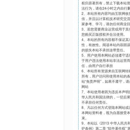
权归原著所有，禁止下载本站
法行为，请在24小时之内自行
2、本站所有内容均由互联网收
传，并且以计算机技术研究交
家参考、学习，请勿任何商业
3、若您需要商业运营或用于其
您购买正版授权并合法使用。
4、本站的所有内容都不保证其
性，有效性。阅读本站内容因
的损失本站不承担连带责任。
5、用户使用本网站必须遵守适
于用户违法使用本站非法运营
任，由用户自行承担
6、本站所有资源来自互联网转
所有，用户访问和使用本站的
站“免责声明”，如果不遵守，
网站
7、本站使用者因为违反本声明
华人民共和国法律的，一切后
不承担任何责任。
8、凡以任何方式登陆本网站或
本网站资料者，视为自愿接受
束。
9、本站以《2013 中华人民
护条例》第二章 “软件著作权”