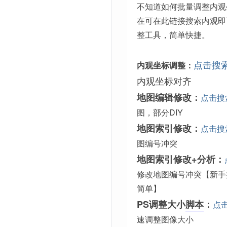
不知道如何批量调整内观
在可在此链接搜索内观即
整工具，简单快捷。
点击搜
内观坐标调整：
内观坐标对齐
地图编辑修改：
点击搜
图，部分DIY
地图索引修改：
点击搜
图编号冲突
地图索引修改+分析：
修改地图编号冲突【新手
简单】
PS调整大小
脚本
：
点
速调整图像大小