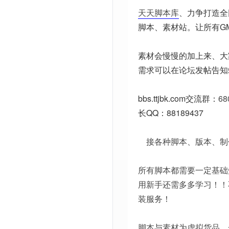
天天脚本库
、力争打造全
脚本、素材站。让所有G
素材会慢慢的加上来、大
需求可以在论坛发帖告知
bbs.ttjbk.com
交流群：
68
长QQ：88189437
接各种脚本、版本、制
所有脚本都需要一定基础
用新手还需多多学习！！
装服务！
脚本与素材为虚拟货品，