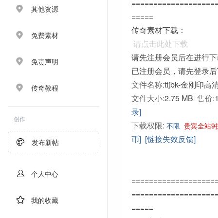
===================
其他资源
=====
传奇素材下载：
免费素材
请点击此处下载
请先注册会员后在进行下
免责声明
已注册会员，请先登录后
文件名称:
ttjbk-金刚印高
传奇教程
文件大小:
2.75 MB
售价:
录]
创作
下载权限:
不限
贵宾全站9
币]
[链接失效反馈]
发布新帖
个人中心
===================
===================
我的收藏
=====