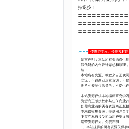
持退换！
〓〓〓〓〓〓〓〓〓〓〓
〓〓〓〓〓〓〓〓〓〓〓
〓〓〓〓〓〓〓〓〓〓〓
传奇脚本库、传奇素材网 
郑重声明：本站所有资源仅供
源代码的内含设计思想和原理
途！
本站所有资源、教程来自互联
交流，不得商业运营资源，不
图片和资源仅供参考，不提供
本站资源仅供本地编辑研究学
资源商正版授权参与任何商业
如需商业请购买各资源商正版
本站仅收集资源，提供用户自
不存在私自接受协助用户架设
运营资源行为。免责声明
1、本站提供的所有资源仅供参