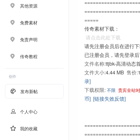
===================
其他资源
===================
=====
免费素材
传奇素材下载：
请点击此处下载
免责声明
请先注册会员后在进行下
已注册会员，请先登录后
传奇教程
文件名称:
ttjbk-高清动态
文件大小:
4.44 MB
售价:
创作
录]
下载权限:
不限
贵宾全站9
发布新帖
币]
[链接失效反馈]
个人中心
===================
我的收藏
===================