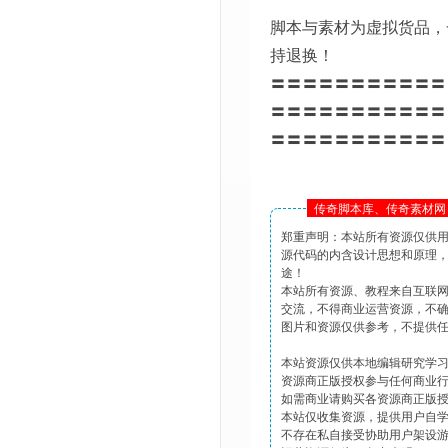
脚本与素材为虚拟货品，
持退换！
〓〓〓〓〓〓〓〓〓〓〓
〓〓〓〓〓〓〓〓〓〓〓
〓〓〓〓〓〓〓〓〓〓〓
传奇脚本库、传奇素材网 
郑重声明：本站所有资源仅供
源代码的内含设计思想和原理
途！
本站所有资源、教程来自互联
交流，不得商业运营资源，不
图片和资源仅供参考，不提供
本站资源仅供本地编辑研究学
资源商正版授权参与任何商业
如需商业请购买各资源商正版
本站仅收集资源，提供用户自
不存在私自接受协助用户架设