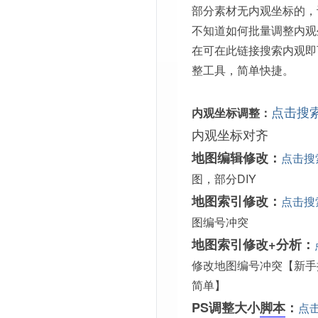
部分素材无内观坐标的，
不知道如何批量调整内观
在可在此链接搜索内观即
整工具，简单快捷。
点击搜
内观坐标调整：
内观坐标对齐
地图编辑修改：
点击搜
图，部分DIY
地图索引修改：
点击搜
图编号冲突
地图索引修改+分析：
修改地图编号冲突【新手
简单】
PS调整大小
脚本
：
点