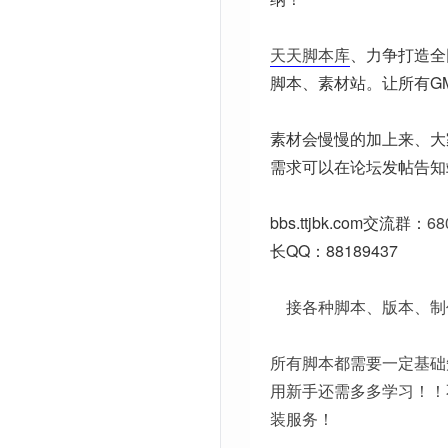
天天脚本库
、力争打造全
脚本、素材站。让所有G
素材会慢慢的加上来、大
需求可以在论坛发帖告知
bbs.ttjbk.com
交流群：
68
长QQ：88189437
接各种脚本、版本、制
所有脚本都需要一定基础
用新手还需多多学习！！
装服务！