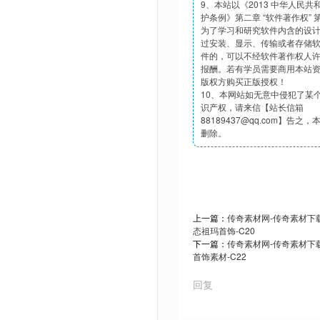
9、本站以《2013 中华人民
护条例》第二章 “软件著作权”
为了学习和研究软件内含的设
过安装、显示、传输或者存储
件的，可以不经软件著作权人
报酬。若有学员需要商用本站
版权方购买正版授权！
10、本网站如无意中侵犯了某
识产权，请来信【站长信箱
88189437@qq.com】告之
删除。
上一篇：
传奇素材网-传奇素材下载t
态祖玛首饰-C20
下一篇：
传奇素材网-传奇素材下载t
首饰素材-C22
回复