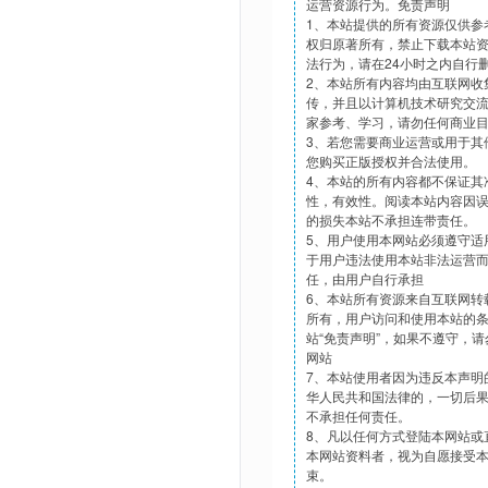
运营资源行为。免责声明
1、本站提供的所有资源仅供参
权归原著所有，禁止下载本站
法行为，请在24小时之内自行
2、本站所有内容均由互联网收
传，并且以计算机技术研究交
家参考、学习，请勿任何商业
3、若您需要商业运营或用于其
您购买正版授权并合法使用。
4、本站的所有内容都不保证其
性，有效性。阅读本站内容因
的损失本站不承担连带责任。
5、用户使用本网站必须遵守适
于用户违法使用本站非法运营
任，由用户自行承担
6、本站所有资源来自互联网转
所有，用户访问和使用本站的
站“免责声明”，如果不遵守，
网站
7、本站使用者因为违反本声明
华人民共和国法律的，一切后
不承担任何责任。
8、凡以任何方式登陆本网站或
本网站资料者，视为自愿接受
束。