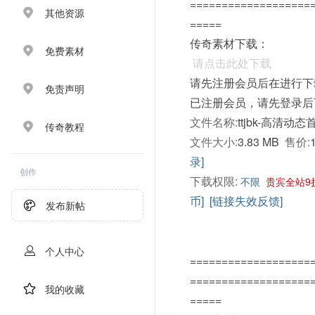
===================
其他资源
=====
传奇素材下载：
免费素材
请点击此处下载
请先注册会员后在进行下
免责声明
已注册会员，请先登录后
文件名称:
ttjbk-高清动态
传奇教程
文件大小:
3.83 MB
售价:
录]
创作
下载权限:
不限
贵宾全站9
币]
[链接失效反馈]
发布新帖
个人中心
===================
===================
我的收藏
=====