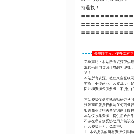
持退换！
〓〓〓〓〓〓〓〓〓〓〓
〓〓〓〓〓〓〓〓〓〓〓
〓〓〓〓〓〓〓〓〓〓〓
传奇脚本库、传奇素材网 
郑重声明：本站所有资源仅供
源代码的内含设计思想和原理
途！
本站所有资源、教程来自互联
交流，不得商业运营资源，不
图片和资源仅供参考，不提供
本站资源仅供本地编辑研究学
资源商正版授权参与任何商业
如需商业请购买各资源商正版
本站仅收集资源，提供用户自
不存在私自接受协助用户架设
运营资源行为。免责声明
1、本站提供的所有资源仅供参