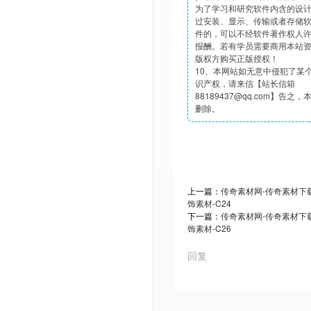
为了学习和研究软件内含的设
过安装、显示、传输或者存储
件的，可以不经软件著作权人
报酬。若有学员需要商用本站
版权方购买正版授权！
10、本网站如无意中侵犯了某
识产权，请来信【站长信箱
88189437@qq.com】告之
删除。
上一篇：
传奇素材网-传奇素材下载t
饰素材-C24
下一篇：
传奇素材网-传奇素材下载t
饰素材-C26
回复