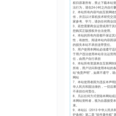
权归原著所有，禁止下载本站
法行为，请在24小时之内自行
2、本站所有内容均由互联网收
传，并且以计算机技术研究交
家参考、学习，请勿任何商业
3、若您需要商业运营或用于其
您购买正版授权并合法使用。
4、本站的所有内容都不保证其
性，有效性。阅读本站内容因
的损失本站不承担连带责任。
5、用户使用本网站必须遵守适
于用户违法使用本站非法运营
任，由用户自行承担
6、本站所有资源来自互联网转
所有，用户访问和使用本站的
站“免责声明”，如果不遵守，
网站
7、本站使用者因为违反本声明
华人民共和国法律的，一切后
不承担任何责任。
8、凡以任何方式登陆本网站或
本网站资料者，视为自愿接受
束。
9、本站以《2013 中华人民
护条例》第二章 “软件著作权”