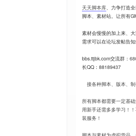
天天脚本库
、力争打造全
脚本、素材站。让所有G
素材会慢慢的加上来、大
需求可以在论坛发帖告知
bbs.ttjbk.com
交流群：
68
长QQ：88189437
接各种脚本、版本、制
所有脚本都需要一定基础
用新手还需多多学习！！
装服务！
脚本与素材为虚拟货品，