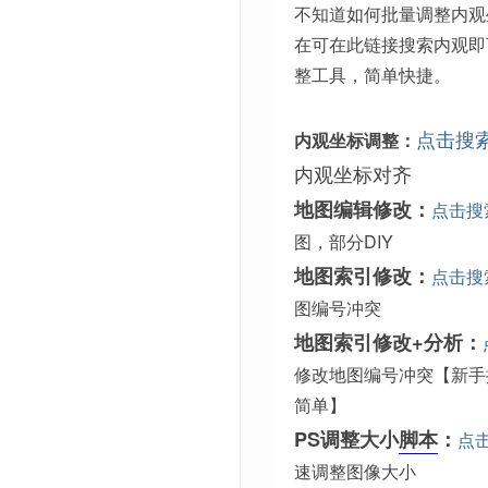
不知道如何批量调整内观
在可在此链接搜索内观即
整工具，简单快捷。
点击搜
内观坐标调整：
内观坐标对齐
地图编辑修改：
点击搜
图，部分DIY
地图索引修改：
点击搜
图编号冲突
地图索引修改+分析：
修改地图编号冲突【新手
简单】
PS调整大小
脚本
：
点
速调整图像大小