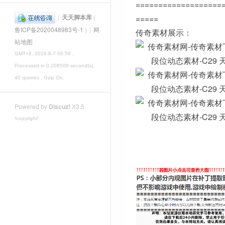
===================
|
天天脚本库
(
=====
鲁ICP备2020048983号-1
)
|
网
传奇素材展示：
站地图
GMT+8, 2026-8-7 06:59
,
Processed in 0.208509 second(s),
40 queries , Gzip On.
Powered by
Discuz!
X3.5
!copyright!