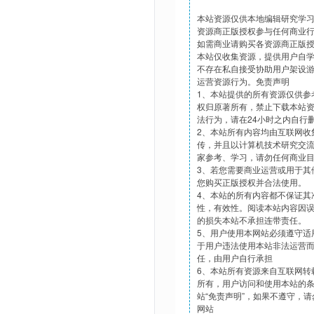
本站资源仅供本地编辑研究学
资源商正版授权参与任何商业
如需商业请购买各资源商正版
本站仅收集资源，提供用户自
不存在私自接受协助用户架设
运营资源行为。免责声明
1、本站提供的所有资源仅供参
权归原著所有，禁止下载本站
法行为，请在24小时之内自行
2、本站所有内容均由互联网收
传，并且以计算机技术研究交
家参考、学习，请勿任何商业
3、若您需要商业运营或用于其
您购买正版授权并合法使用。
4、本站的所有内容都不保证其
性，有效性。阅读本站内容因
的损失本站不承担连带责任。
5、用户使用本网站必须遵守适
于用户违法使用本站非法运营
任，由用户自行承担
6、本站所有资源来自互联网转
所有，用户访问和使用本站的
站“免责声明”，如果不遵守，
网站