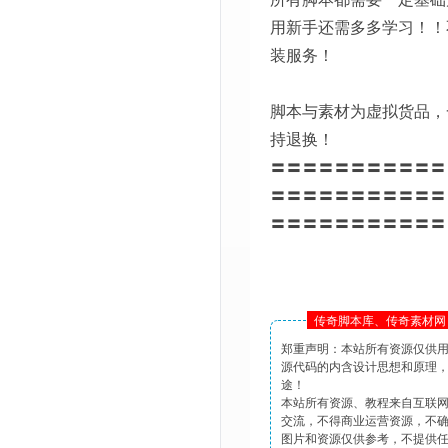
用新手还需多多学习！！
装服务！
脚本与素材为虚拟货品，
持退换！
〓〓〓〓〓〓〓〓〓〓〓
〓〓〓〓〓〓〓〓〓〓〓
〓〓〓〓〓〓〓〓〓〓〓
传奇脚本库、传奇素材网 
郑重声明：本站所有资源仅供
源代码的内含设计思想和原理
途！
本站所有资源、教程来自互联
交流，不得商业运营资源，不
图片和资源仅供参考，不提供