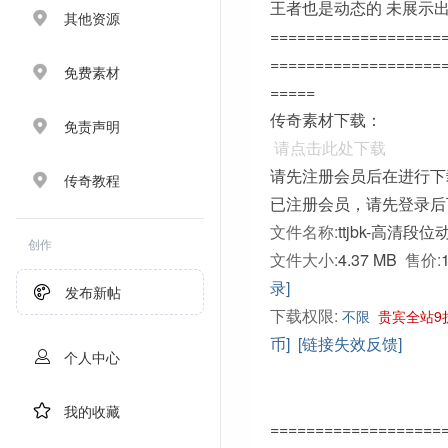
王者也是动态的 未展示
其他资源
===================
===================
免费素材
=====
传奇素材下载：
免责声明
请点击此处下载
请先注册会员后在进行下
传奇教程
已注册会员，请先登录后
文件名称:
ttjbk-高清段位
创作
文件大小:
4.37 MB
售价:
录]
发布新帖
下载权限:
不限
贵宾全站9
币]
[链接失效反馈]
个人中心
我的收藏
===================