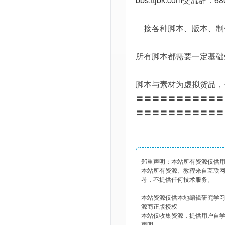
接各种脚本、版本、制
所有脚本都需要一定基础
脚本与素材为虚拟货品，
〓〓〓〓〓〓〓〓〓〓〓
〓〓〓〓〓〓〓〓〓〓〓
郑重声明：本站所有资源仅供
本站所有资源、教程来自互联
考，不提供任何技术服务。
本站资源仅供本地编辑研究学
源商正版授权
本站仅收集资源，提供用户自
声明