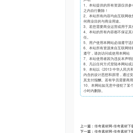
1、本站提供的所有资源仅供参
之内自行删除！
2、本站所有内容均由互联网收
何商业目的与商业用途。
3、若您需要商业运营或用于其
4、本站的所有内容都不保证其
任。
5、用户使用本网站必须遵守适
6、本站所有资源来自互联网转
遵守，请勿访问或使用本网站
7、本站使用者因为违反本声明
8、凡以任何方式登陆本网站或
9、本站以《2013 中华人民
内含的设计思想和原理，通过
其支付报酬。若有学员需要商
10、本网站如无意中侵犯了某个
小时内删除。
上一篇：
传奇素材网-传奇素材下载t
下一篇：
传奇素材网-传奇素材下载t