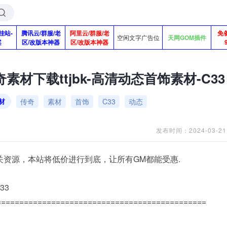
挂站-
腾讯云/群服/老
阿里云/群服/老
免
空闲文字广告位
天网GOM插件
案
区/改版本神器
区/改版本神器
素材下载ttjbk-高清动态首饰素材-C33
传奇
素材
首饰
C33
动态
材
发布时间：2024-03-21
关资源，本站将低价进行到底，让所有GM都能受惠.
33
==============================================