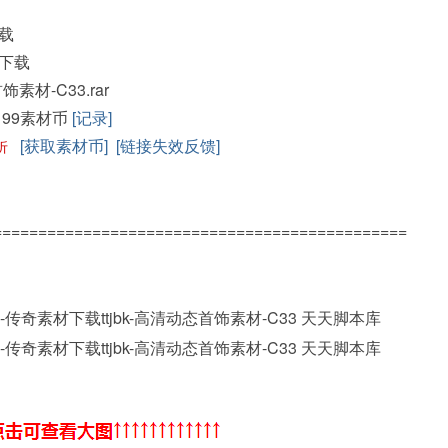
载
下载
首饰素材-C33.rar
199素材币
[记录]
[获取素材币]
[链接失效反馈]
折
==============================================