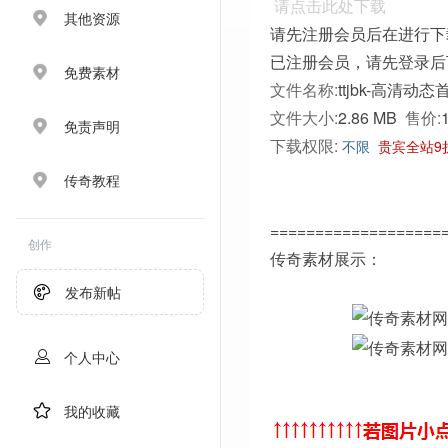
请点击此处下载
其他资源
请先注册会员后在进行下
已注册会员，请先登录后
免费素材
文件名称:
ttjbk-高清动态
文件大小:
2.86 MB
售价:
免责声明
下载权限:
不限
贵宾全站9
传奇教程
===================
创作
传奇素材展示：
发布新帖
个人中心
我的收藏