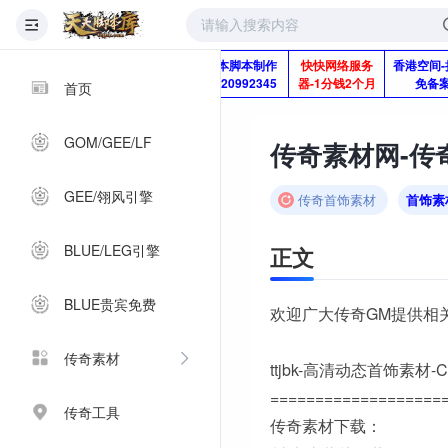
版本脚本制作
快快网络服务
香港空间-
Q920992345
器-1分钱2个月
免备
首页
GOM/GEE/LF
传奇素材网-传奇
GEE/翎风引擎
传奇首饰素材
首饰素
BLUE/LEG引擎
正文
BLUE贵宾免费
欢迎广大传奇GM提供相
传奇素材
ttjbk-高清动态首饰素材-C
===================
传奇工具
传奇素材下载：