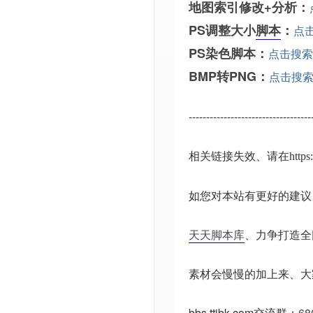
地图索引修改+分析：
PS调整大小
脚本
：
点
PS染色脚本：
点击搜索
BMP转PNG：
点击搜
-----------------------------------
相关链接失效、请在
http
如您对本站有更好的建议
天天脚本库
、力争打造全
素材会慢慢的加上来、大
bbs.ttjbk.com
交流群：
68