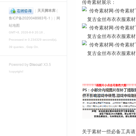
传奇素材展示：
|
天天脚本库
(
鲁ICP备2020048983号-1
)
|
网
站地图
GMT+8, 2026-8-9 20:18
,
Processed in 0.234329 second(s),
39 queries , Gzip On.
Powered by
Discuz!
X3.5
!copyright!
关于素材一些必备工具请