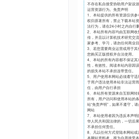
不存在私自接受协助用户架设
运营资源行为。免责声明
1、本站提供的所有资源仅供参
权归原著所有，禁止下载本站
法行为，请在24小时之内自行
2、本站所有内容均由互联网收
传，并且以计算机技术研究交
家参考、学习，请勿任何商业
3、若您需要商业运营或用于其
您购买正版授权并合法使用。
4、本站的所有内容都不保证其
性，有效性。阅读本站内容因
的损失本站不承担连带责任。
5、用户使用本网站必须遵守适
于用户违法使用本站非法运营
任，由用户自行承担
6、本站所有资源来自互联网转
所有，用户访问和使用本站的
站“免责声明”，如果不遵守，
网站
7、本站使用者因为违反本声明
华人民共和国法律的，一切后
不承担任何责任。
8、凡以任何方式登陆本网站或
本网站资料者，视为自愿接受