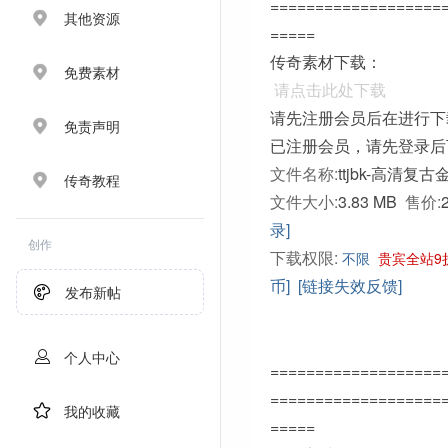
===================
其他资源
=====
传奇素材下载：
免费素材
请点击此处下载
请先注册会员后在进行下
免责声明
已注册会员，请先登录后
文件名称:
ttjbk-高清复
传奇教程
文件大小:
3.83 MB
售价:
录]
创作
下载权限:
不限
贵宾全站9
币]
[链接失效反馈]
发布新帖
个人中心
===================
===================
我的收藏
=====