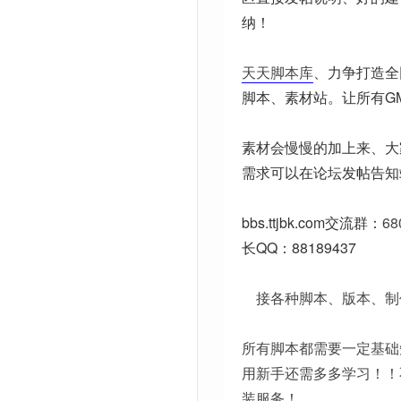
纳！
天天脚本库
、力争打造全
脚本、素材站。让所有G
素材会慢慢的加上来、大
需求可以在论坛发帖告知
bbs.ttjbk.com
交流群：
68
长QQ：88189437
接各种脚本、版本、制
所有脚本都需要一定基础
用新手还需多多学习！！
装服务！