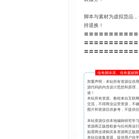
脚本与素材为虚拟货品，
持退换！
〓〓〓〓〓〓〓〓〓〓〓
〓〓〓〓〓〓〓〓〓〓〓
〓〓〓〓〓〓〓〓〓〓〓
传奇脚本库、传奇素材网 
郑重声明：本站所有资源仅供
源代码的内含设计思想和原理
途！
本站所有资源、教程来自互联
交流，不得商业运营资源，不
图片和资源仅供参考，不提供
本站资源仅供本地编辑研究学
资源商正版授权参与任何商业
如需商业请购买各资源商正版
本站仅收集资源，提供用户自