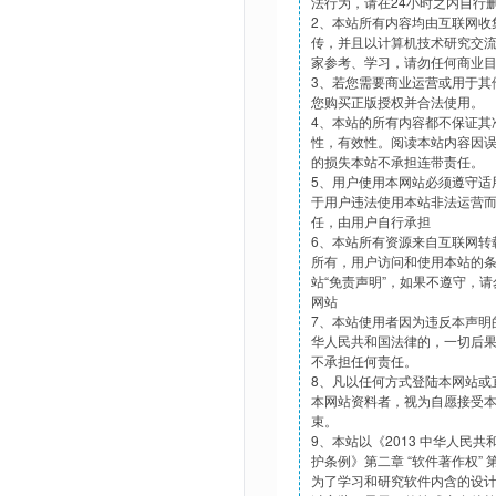
法行为，请在24小时之内自行
2、本站所有内容均由互联网收
传，并且以计算机技术研究交
家参考、学习，请勿任何商业
3、若您需要商业运营或用于其
您购买正版授权并合法使用。
4、本站的所有内容都不保证其
性，有效性。阅读本站内容因
的损失本站不承担连带责任。
5、用户使用本网站必须遵守适
于用户违法使用本站非法运营
任，由用户自行承担
6、本站所有资源来自互联网转
所有，用户访问和使用本站的
站“免责声明”，如果不遵守，
网站
7、本站使用者因为违反本声明
华人民共和国法律的，一切后
不承担任何责任。
8、凡以任何方式登陆本网站或
本网站资料者，视为自愿接受
束。
9、本站以《2013 中华人民
护条例》第二章 “软件著作权”
为了学习和研究软件内含的设