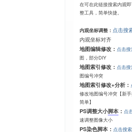
在可在此链接搜索内观即
整工具，简单快捷。
点击搜
内观坐标调整：
内观坐标对齐
地图编辑修改：
点击搜
图，部分DIY
地图索引修改：
点击搜
图编号冲突
地图索引修改+分析：
修改地图编号冲突【新手
简单】
PS调整大小
脚本
：
点
速调整图像大小
PS染色脚本：
点击搜索