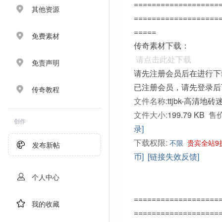
===================
其他资源
===================
=====
免费素材
传奇素材下载：
请点击此处下载
免责声明
请先注册会员后在进行下
已注册会员，请先登录后
传奇教程
文件名称:
ttjbk-高清地砖
文件大小:
199.79 KB
售价
创作
录]
下载权限:
不限
贵宾全站9
发布新帖
币]
[链接失效反馈]
个人中心
===================
我的收藏
===================