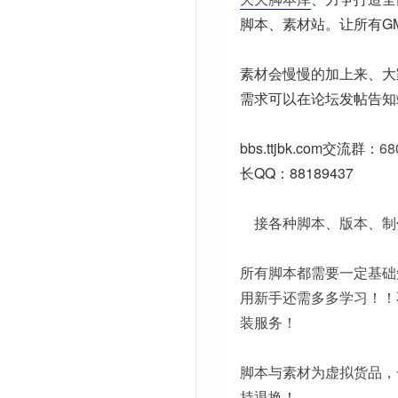
脚本、素材站。让所有G
素材会慢慢的加上来、大
需求可以在论坛发帖告知
bbs.ttjbk.com
交流群：
68
长QQ：88189437
接各种脚本、版本、制
所有脚本都需要一定基础
用新手还需多多学习！！
装服务！
脚本与素材为虚拟货品，
持退换！