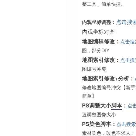
整工具，简单快捷。
点击搜
内观坐标调整：
内观坐标对齐
地图编辑修改：
点击搜
图，部分DIY
地图索引修改：
点击搜
图编号冲突
地图索引修改+分析：
修改地图编号冲突【新手
简单】
PS调整大小
脚本
：
点
速调整图像大小
PS染色脚本：
点击搜索
素材染色，改色不求人！