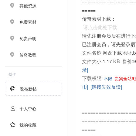
===================
其他资源
=====
传奇素材下载：
免费素材
请点击此处下载
请先注册会员后在进行下
免责声明
已注册会员，请先登录后
文件名称:
网盘下载地址.tx
传奇教程
文件大小:
1.17 KB
售价:
录]
创作
下载权限:
不限
贵宾全站9
币]
[链接失效反馈]
发布新帖
个人中心
===================
===================
我的收藏
=====