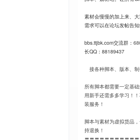
素材会慢慢的加上来、大
需求可以在论坛发帖告知
bbs.ttjbk.com
交流群：
68
长QQ：88189437
接各种脚本、版本、制
所有脚本都需要一定基础
用新手还需多多学习！！
装服务！
脚本与素材为虚拟货品，
持退换！
〓〓〓〓〓〓〓〓〓〓〓