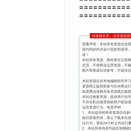
〓〓〓〓〓〓〓〓〓〓〓
〓〓〓〓〓〓〓〓〓〓〓
传奇脚本库、传奇素材网 
郑重声明：本站所有资源仅供
源代码的内含设计思想和原理
途！
本站所有资源、教程来自互联
交流，不得商业运营资源，不
图片和资源仅供参考，不提供
本站资源仅供本地编辑研究学
资源商正版授权参与任何商业
如需商业请购买各资源商正版
本站仅收集资源，提供用户自
不存在私自接受协助用户架设
运营资源行为。免责声明
1、本站提供的所有资源仅供参
权归原著所有，禁止下载本站
法行为，请在24小时之内自行
2、本站所有内容均由互联网收