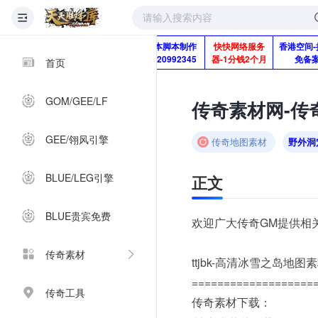
版本脚本制作
快快网络服务
香港空间-
Q920992345
器-1分钱2个月
免备
首页
GOM/GEE/LF
传奇素材网-传奇
GEE/翎风引擎
传奇地图素材
野外洞
BLUE/LEG引擎
正文
BLUE贵宾免费
欢迎广大传奇GM提供相
传奇素材
ttjbk-高清冰雪之岛地图
===================
传奇工具
传奇素材下载：