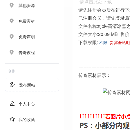
请点击此处下载
其他资源
请先注册会员后在进行下
已注册会员，请先登录后
免费素材
文件名称:
ttjbk-高清冰雪
文件大小:
20.09 MB
售价
免责声明
下载权限:
不限
贵宾全站9
传奇教程
===================
创作
传奇素材展示：
发布新帖
个人中心
我的收藏