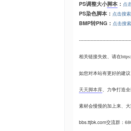
PS调整大小
脚本
：
点
PS染色脚本：
点击搜索
BMP转PNG：
点击搜
-----------------------------------
相关链接失效、请在
http
如您对本站有更好的建议
天天脚本库
、力争打造全
素材会慢慢的加上来、大
bbs.ttjbk.com
交流群：
68