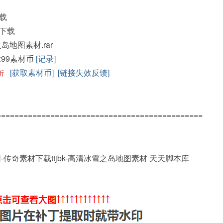
载
下载
之岛地图素材.rar
:
99素材币
[记录]
[获取素材币]
[链接失效反馈]
折
==============================================