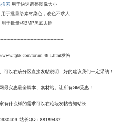
击搜索
用于快速调整图像大小
用于批量给素材染色，改色不求人！
索
用于批量将BMP黑底去除
---------------------------------------------
s://www.ttjbk.com/forum-48-1.html发帖
、可以在该分区直接发帖说明、好的建议我们一定采纳！
网最实惠最全脚本、素材站。让所有GM受惠！
家有什么样的需求可以在论坛发帖告知站长
0930409
站长QQ：88189437