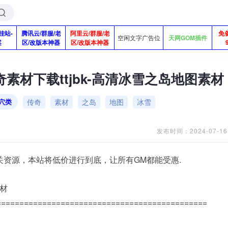
挂站-
腾讯云/群服/老
阿里云/群服/老
免
空闲文字广告位
天网GOM插件
案
区/改版本神器
区/改版本神器
素材下载ttjbk-高清冰雪之岛地图素材
传奇
素材
之岛
地图
冰雪
穴类
发布时间：2024-07-16
关资源，本站将低价进行到底，让所有GM都能受惠.
素材
==============================================