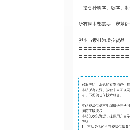
接各种脚本、版本、制
所有脚本都需要一定基础
脚本与素材为虚拟货品，
〓〓〓〓〓〓〓〓〓〓〓
〓〓〓〓〓〓〓〓〓〓〓
郑重声明：本站所有资源仅供
本站所有资源、教程来自互联
考，不提供任何技术服务。
本站资源仅供本地编辑研究学
源商正版授权
本站仅收集资源，提供用户自
声明
1、本站提供的所有资源仅供参