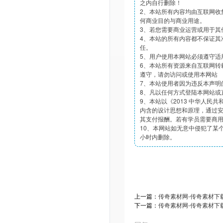
之内自行删除！
2、本站所有内容均由互联网收
何商业目的与商业用途。
3、若您需要商业运营或用于其
4、本站的所有内容都不保证其
任。
5、用户使用本网站必须遵守适
6、本站所有资源来自互联网转
遵守，请勿访问或使用本网站
7、本站使用者因为违反本声明
8、凡以任何方式登陆本网站或
9、本站以《2013 中华人民
内含的设计思想和原理，通过
其支付报酬。若有学员需要商
10、本网站如无意中侵犯了某个
小时内删除。
上一篇：
传奇素材网-传奇素材下载
下一篇：
传奇素材网-传奇素材下载