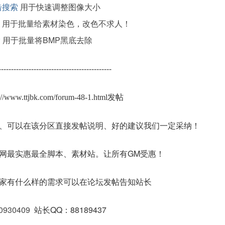
击搜索
用于快速调整图像大小
用于批量给素材染色，改色不求人！
索
用于批量将BMP黑底去除
---------------------------------------------
s://www.ttjbk.com/forum-48-1.html发帖
、可以在该分区直接发帖说明、好的建议我们一定采纳！
网最实惠最全脚本、素材站。让所有GM受惠！
家有什么样的需求可以在论坛发帖告知站长
0930409
站长QQ：88189437