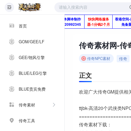
版本脚本制作
快快网络服务
香港空间-
Q920992345
器-1分钱2个月
免备
首页
GOM/GEE/LF
传奇素材网-传奇
GEE/翎风引擎
传奇
传奇NPC素材
BLUE/LEG引擎
正文
BLUE贵宾免费
欢迎广大传奇GM提供相
传奇素材
ttjbk-高清20个武侠类N
===================
传奇工具
传奇素材下载：