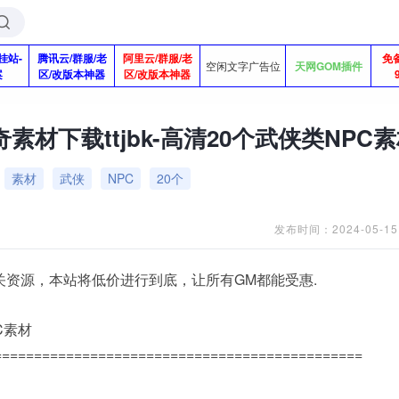
挂站-
腾讯云/群服/老
阿里云/群服/老
免
空闲文字广告位
天网GOM插件
案
区/改版本神器
区/改版本神器
素材下载ttjbk-高清20个武侠类NPC
素材
武侠
NPC
20个
发布时间：2024-05-15
关资源，本站将低价进行到底，让所有GM都能受惠.
PC素材
==============================================