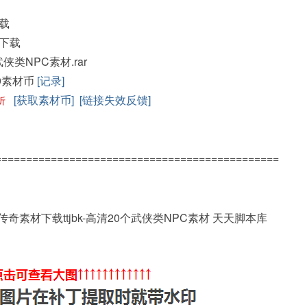
载
下载
个武侠类NPC素材.rar
9素材币
[记录]
[获取素材币]
[链接失效反馈]
折
==============================================