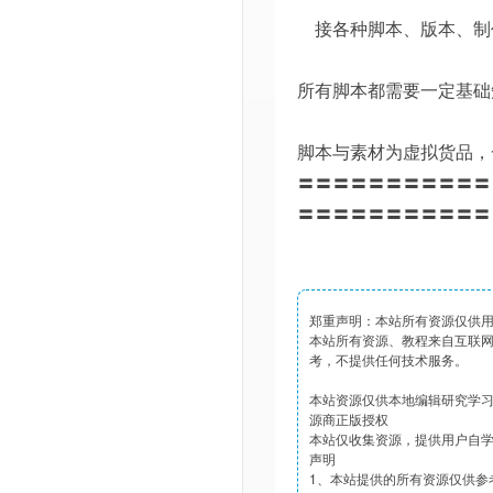
接各种脚本、版本、制
所有脚本都需要一定基础
脚本与素材为虚拟货品，
〓〓〓〓〓〓〓〓〓〓〓
〓〓〓〓〓〓〓〓〓〓〓
郑重声明：本站所有资源仅供
本站所有资源、教程来自互联
考，不提供任何技术服务。
本站资源仅供本地编辑研究学
源商正版授权
本站仅收集资源，提供用户自
声明
1、本站提供的所有资源仅供参