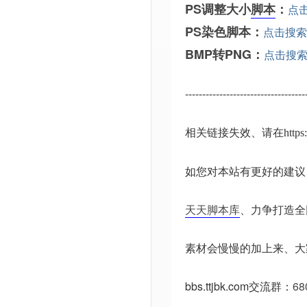
PS调整大小
脚本
：
点
PS染色脚本：
点击搜索
BMP转PNG：
点击搜
-----------------------------------
相关链接失效、请在
http
如您对本站有更好的建议
天天脚本库
、力争打造全
素材会慢慢的加上来、大
bbs.ttjbk.com
交流群：
68