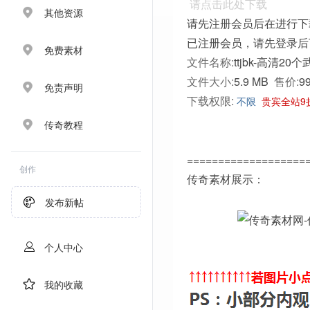
请点击此处下载
其他资源
请先注册会员后在进行下
已注册会员，请先登录后
免费素材
文件名称:
ttjbk-高清20
文件大小:
5.9 MB
售价:
9
免责声明
下载权限:
不限
贵宾全站9
传奇教程
===================
创作
传奇素材展示：
发布新帖
个人中心
我的收藏